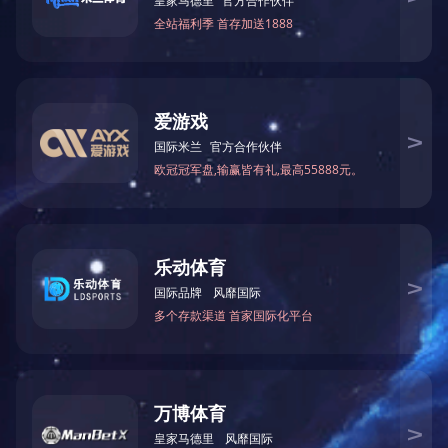
35kV户内配电系统的
受客户好评。现长期
关键设备，该产品凭
接单生产，欢迎随时
借稳定…
垂询合作…
新闻中心
新闻中心
VS1系列产品稳
印度商务代表团
定交付达成
来访
真空断路器再创交付
开拓合作新机遇 7月7
里程碑，持续护航客
日，我们迎来了四位
户用电安全。 2025年7
来自印度的商业合作
月，我司生产团队再
伙伴。双方围绕产品
次高效完成…
合作、市场拓展及
技…
«
‹
1
2
›
»