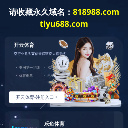
欢迎来到-
c7网页版
的官方网站
网站地图
|
加入收藏
|
c7（中国）
新闻动态
行业动态
产品资讯
公司新闻
新闻动态
当前位置：首页
>
新闻动态