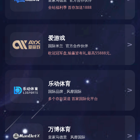
操作机构系列
VS1系列弹簧操
动机构
产品概述 VS1系列
弹簧操动机构从大
电流到小电流、从
普通型到小型化、
从固封式到侧…