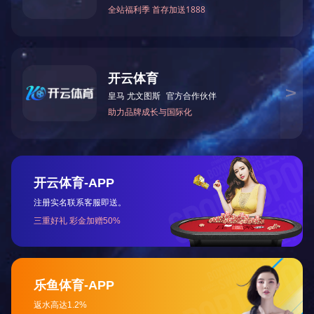
操作机构系列
CT□弹簧操作机
构
产品概述 CT□型弹
簧操动机构是12~4
0.5KV充气柜用真空
断路器操作机构，
其结构紧凑…
操作机构系列
CT□B弹簧操作
机构
产品概述 CT□型弹