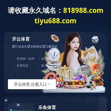
欢迎来到-
c7网页版
的官方网站
网站地图
|
加入收藏
|
c7（中国）
产品展示
c7网页版
负荷开关系列
真空接触器系列
操作机构系列
功能手车系列
产品展示
当前位置：首页
>
产品展示