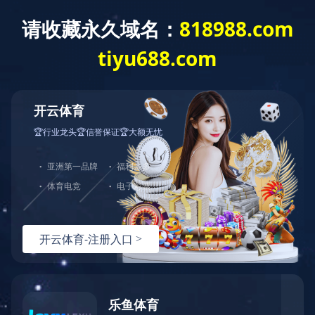
欢迎来到-
c7网页版
的官方网站
网站地图
|
加入收藏
|
c7（中国）
产品展示
c7网页版
负荷开关系列
真空接触器系列
操作机构系列
功能手车系列
产品展示
当前位置：首页
>
产品展示